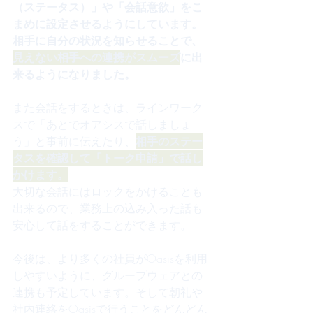
（ステータス）」や「会話意欲」をこ
まめに設定させるようにしています。
相手に自分の状況を知らせることで、
見えない相手への連携がスムーズ
に出
来るようになりました。
また会話をするときは、ラインワーク
スで「あとでオアシスで話しましょ
う」と事前に伝えたり、
相手のステー
タスを確認して「トーク申請」で話し
かけます。
大切な会話にはロックをかけることも
出来るので、業務上の込み入った話も
安心して話をすることができます。
今後は、より多くの社員がOasisを利用
しやすいように、グループウェアとの
連携も予定しています。そして朝礼や
社内連絡をOasisで行うことをどんどん