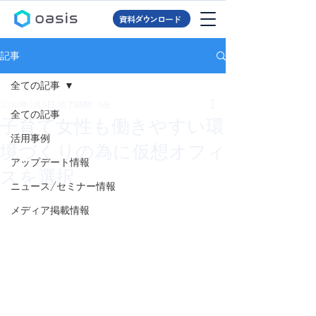
資料ダウンロード
記事
全ての記事
2022年2月5日
読了時間: 4分
全ての記事
子育て女性も働きやすい環
活用事例
境づくりの為に仮想オフィ
アップデート情報
スを選択
ニュース/セミナー情報
メディア掲載情報