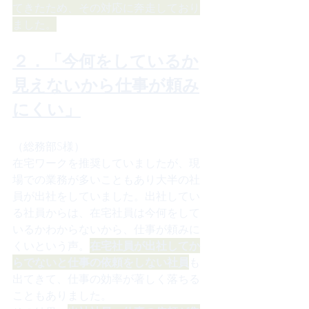
てきたため、その対応に奔走しており
ました。
２．「今何をしているか
見えないから仕事が頼み
にくい」
（総務部S様）
在宅ワークを推奨していましたが、現
場での業務が多いこともあり大半の社
員が出社をしていました。出社してい
る社員からは、在宅社員は今何をして
いるかわからないから、仕事が頼みに
くいという声。
在宅社員が出社してか
らでないと仕事の依頼をしない社員
も
出てきて、仕事の効率が著しく落ちる
こともありました。