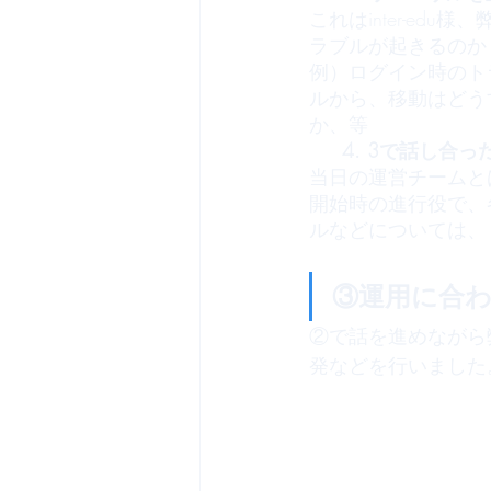
これはinter-e
ラブルが起きるのか
例）ログイン時のト
ルから、移動はどう
か、等
4. 3で話し
当日の運営チームと
開始時の進行役で、
ルなどについては、
③運用に合
②で話を進めながら
発などを行いました