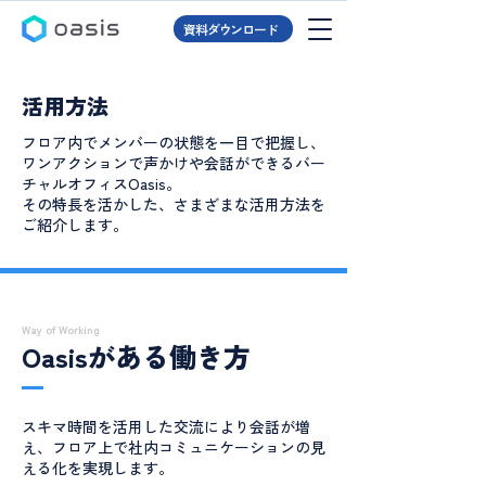
資料ダウンロード
活用方法
フロア内でメンバーの状態を一目で把握し、
ワンアクションで声かけや会話ができるバー
チャルオフィスOasis。
その特長を活かした、さまざまな活用方法を
ご紹介します。
Way of Working
Oasisがある働き方
スキマ時間を活用した交流により会話が増
え、フロア上で社内コミュニケーションの見
える化を実現します。