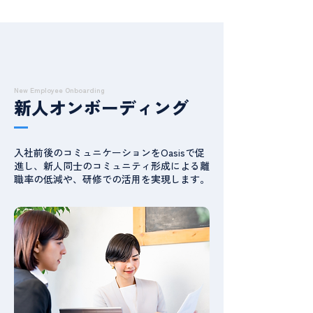
New Employee Onboarding
新人オンボーディング
入社前後のコミュニケーションをOasisで促
進し、新人同士のコミュニティ形成による離
職率の低減や、研修での活用を実現します。