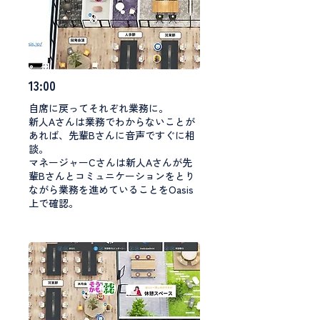
13:00
自席に戻ってそれぞれ業務に。
新人Aさんは業務でわからないことが
あれば、先輩Bさんに音声ですぐに相
談。
マネージャーCさんは新人Aさんが先
輩Bさんとコミュニケーションをとり
ながら業務を進めていることをOasis
上で確認。