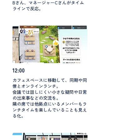
Bさん、マネージャーCさんがタイム
ラインで反応。
12:00
カフェスペースに移動して、同期や同
僚とオンラインランチ。
会議では話しにくい小さな疑問や日常
の出来事などの交流を。
隣の席では他拠点にいるメンバーもラ
ンチタイムを楽しんでいることも見え
る化。