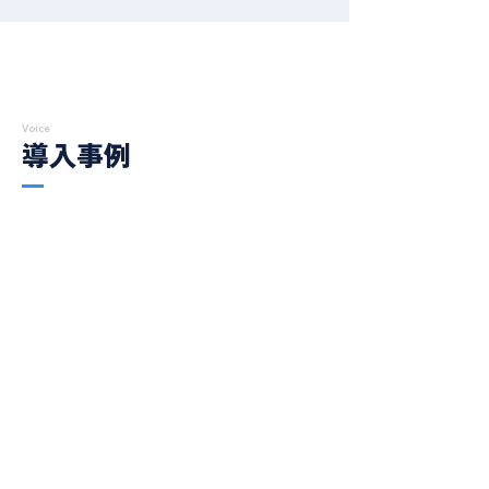
Voice
導入事例
株式会社Kaeru｜アフィリエイトスクール