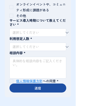
オンラインイベントや、コミュニ
ティ形成に課題がある
その他
サービス導入時期について教えてくだ
さい
*
利用想定人数
*
相談内容
*
個人情報保護方針
への同意
*
送信