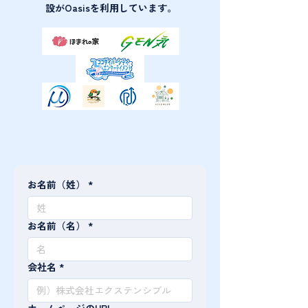
設がOasisを利用しています。
お名前（姓）
*
お名前（名）
*
会社名
*