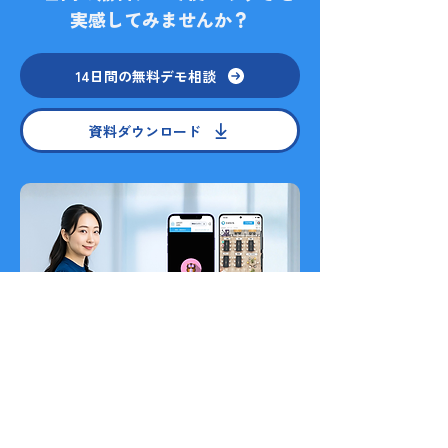
実感してみませんか？
14日間の無料デモ相談
資料ダウンロード
どこでも、いつでもOasisに繋がる
モバイル版アプリをダウンロード