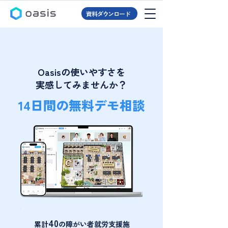
資料ダウンロード
Oasisの使いやすさを
実感してみませんか？
14日間の無料デモ相談
40
累計
の障がい者就労支援施