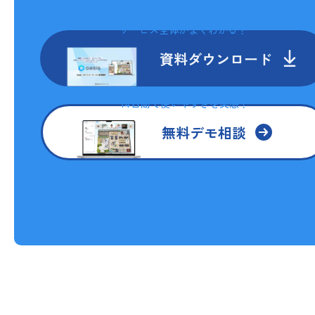
サービス全体がよくわかる！
資料ダウンロード
14日間で使いやすさを実感！
無料デモ相談