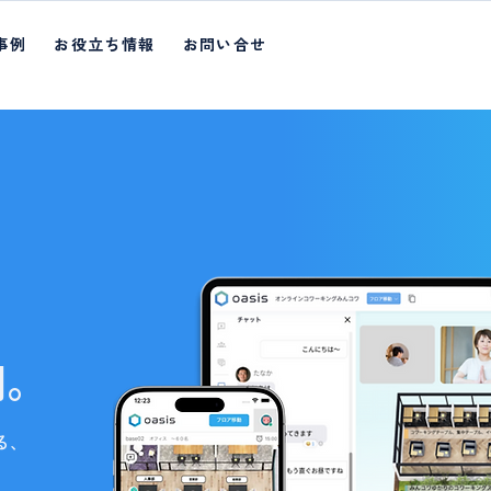
事例
お役立ち情報
お問い合せ
間。
る、