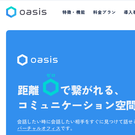
特徴・機能
料金プラン
導入
ゼロ
距離
で繋がれる、
コミュニケーション空
会話したい時に会話したい相手をすぐに見つけて話せ
バーチャルオフィス
です。