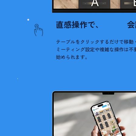
直感操作で、
すぐに
会
テーブルをクリックするだけで移動
ミーティング設定や複雑な操作は不
始められます。