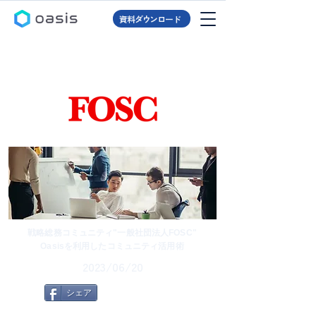
資料ダウンロード
戦略総務コミュニティ"一般社団法人FOSC"
Oasisを利用したコミュニティ活用術
2023/06/20
シェア