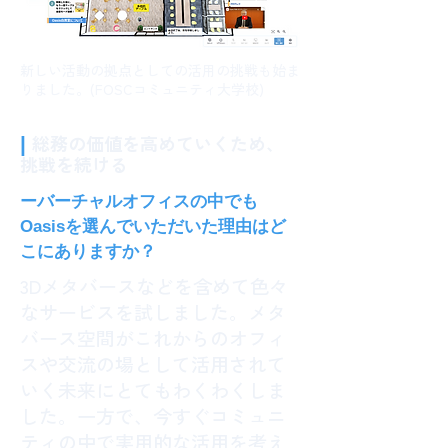
新しい活動の拠点としての活用の挑戦も始ま
りました。(FOSCコミュニティ大学校)
​
総務の価値を高めていくため、
​|
挑戦を続ける
ーバーチャルオフィスの中でも
Oasisを選んでいただいた理由はど
こにありますか？
3Dメタバースなどを含めて色々
なサービスを試しました。メタ
バース空間がこれからのオフィ
スや交流の場として活用されて
いく未来にとてもわくわくしま
した。一方で、今すぐコミュニ
ティの中で実用的な活用を考え