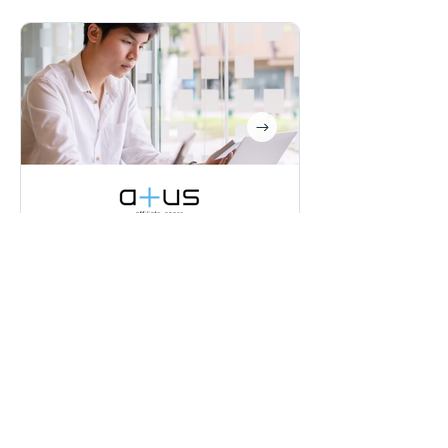
株式会社Kaeru｜アフィリエイトスクール
atus(ええタス)
同じベクトルで頑張る人が集まる
コミュニティ創造を重視するオン
ラインスクールでのOasis活用方法
とは
すべての導入事例を読む