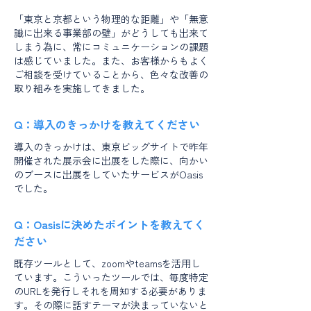
「東京と京都という物理的な距離」や「無意
識に出来る事業部の壁」がどうしても出来て
しまう為に、常にコミュニケーションの課題
は感じていました。また、お客様からもよく
ご相談を受けていることから、色々な改善の
取り組みを実施してきました。
Q：導入のきっかけを教えてください
導入のきっかけは、東京ビッグサイトで昨年
開催された展示会に出展をした際に、向かい
のブースに出展をしていたサービスがOasis
でした。
Q：Oasisに決めたポイントを教えてく
ださい
既存ツールとして、zoomやteamsを活用し
ています。こういったツールでは、毎度特定
のURLを発行しそれを周知する必要がありま
す。その際に話すテーマが決まっていないと