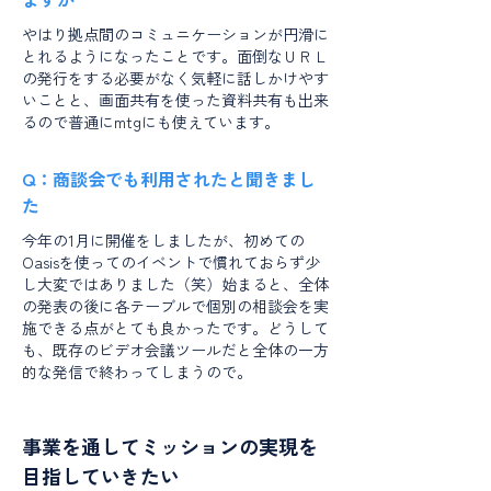
やはり拠点間のコミュニケーションが円滑に
とれるようになったことです。面倒なＵＲＬ
の発行をする必要がなく気軽に話しかけやす
いことと、画面共有を使った資料共有も出来
るので普通にmtgにも使えています。
Q：商談会でも利用されたと聞きまし
た
今年の1月に開催をしましたが、初めての
Oasisを使ってのイベントで慣れておらず少
し大変ではありました（笑）始まると、全体
の発表の後に各テーブルで個別の相談会を実
施できる点がとても良かったです。どうして
も、既存のビデオ会議ツールだと全体の一方
的な発信で終わってしまうので。
事業を通してミッションの実現を
目指していきたい