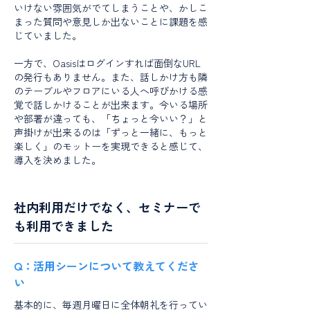
いけない雰囲気がでてしまうことや、かしこ
まった質問や意見しか出ないことに課題を感
じていました。
一方で、Oasisはログインすれば面倒なURL
の発行もありません。また、話しかけ方も隣
のテーブルやフロアにいる人へ呼びかける感
覚で話しかけることが出来ます。今いる場所
や部署が違っても、「ちょっと今いい？」と
声掛けが出来るのは「ずっと一緒に、もっと
楽しく」のモットーを実現できると感じて、
導入を決めました。
社内利用だけでなく、セミナーで
も利用できました
Q：活用シーンについて教えてくださ
い
基本的に、毎週月曜日に全体朝礼を行ってい