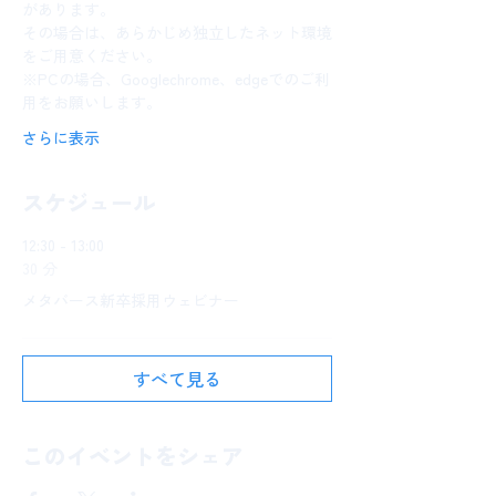
があります。
その場合は、あらかじめ独立したネット環境
をご用意ください。
※PCの場合、Googlechrome、edgeでのご利
用をお願いします。
さらに表示
スケジュール
12:30 - 13:00
30 分
メタバース新卒採用ウェビナー
すべて見る
このイベントをシェア