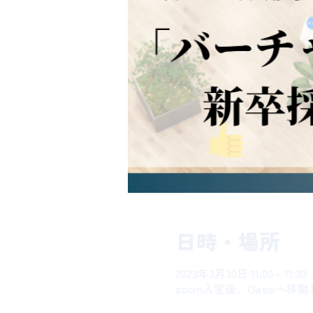
日時・場所
2023年3月30日 11:00 – 11:30
zoom入室後、Oasisへ移