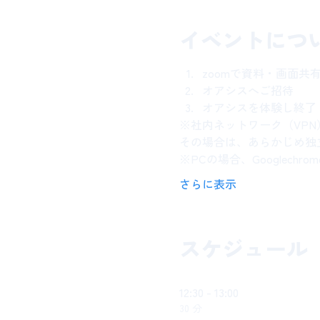
イベントにつ
zoomで資料・画面共
オアシスへご招待
オアシスを体験し終了
※社内ネットワーク（VP
その場合は、あらかじめ独
※PCの場合、Googlech
さらに表示
スケジュール
12:30 - 13:00
30 分