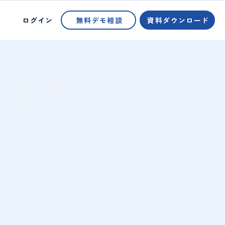
ログイン
無料デモ相談
資料ダウンロード
セミナ
けるイベ
てご説明