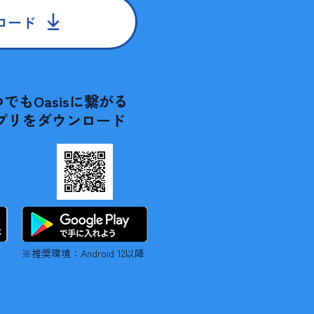
ロード
でもOasisに繋がる
プリをダウンロード
※推奨環境：Android 12以降