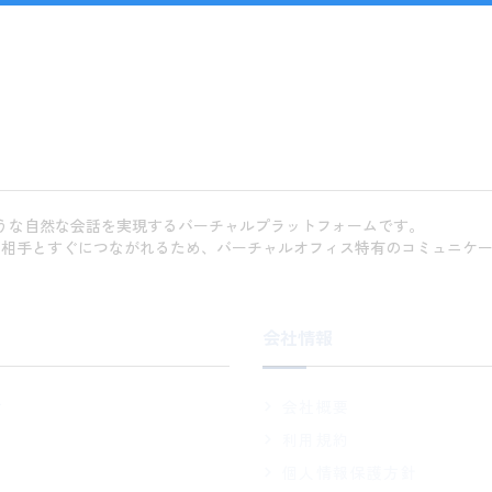
ような自然な会話を実現するバーチャルプラットフォームです。
い相手とすぐにつながれるため、バーチャルオフィス特有のコミュニケ
会社情報
せ
会社概要
利用規約
個人情報保護方針