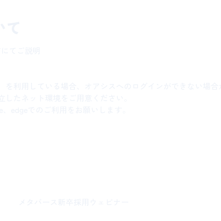
いて
有にてご説明
N）を利用している場合、オアシスへのログインができない場合
立したネット環境をご用意ください。
rome、edgeでのご利用をお願いします。
メタバース新卒採用ウェビナー