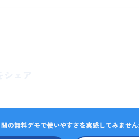
をシェア
4日間の無料デモで使いやすさを実感してみません