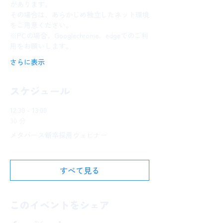
があります。
その場合は、あらかじめ独立したネット環境
をご用意ください。
※PCの場合、Googlechrome、edgeでのご利
用をお願いします。
さらに表示
スケジュール
12:30 - 13:00
30 分
メタバース新卒採用ウェビナー
すべて見る
このイベントをシェア