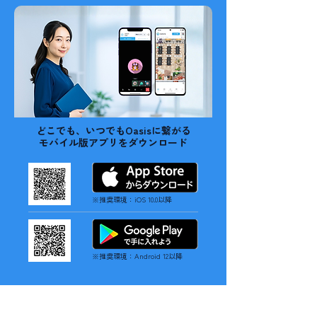
どこでも、いつでもOasisに繋がる
モバイル版アプリをダウンロード
※推奨環境：iOS 10.0以降
※推奨環境：Android 12以降