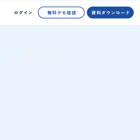
ログイン
無料デモ相談
資料ダウンロード
ント利用
ー！！
す。
きます。