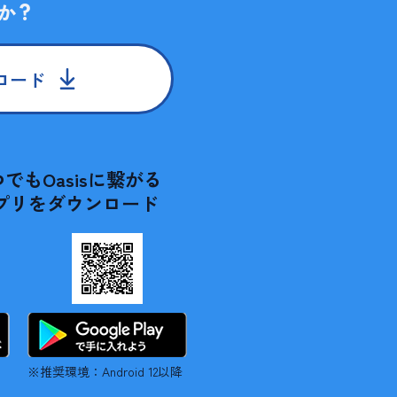
か？
ロード
でもOasisに繋がる
プリをダウンロード
※推奨環境：Android 12以降