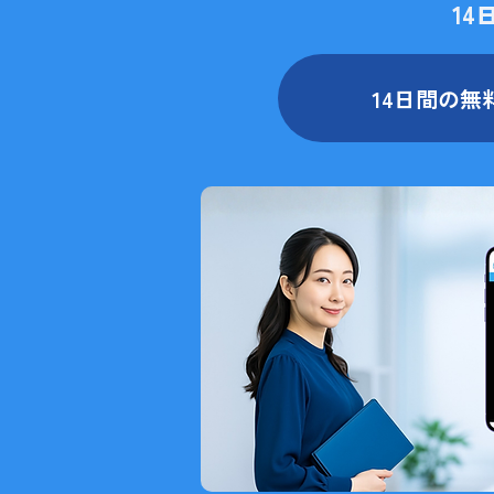
1
14日間の無