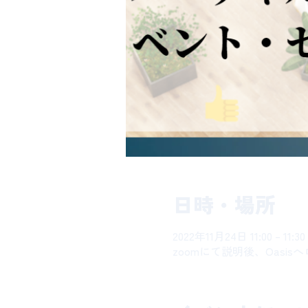
日時・場所
2022年11月24日 11:00 – 11:30
zoomにて説明後、Oasi