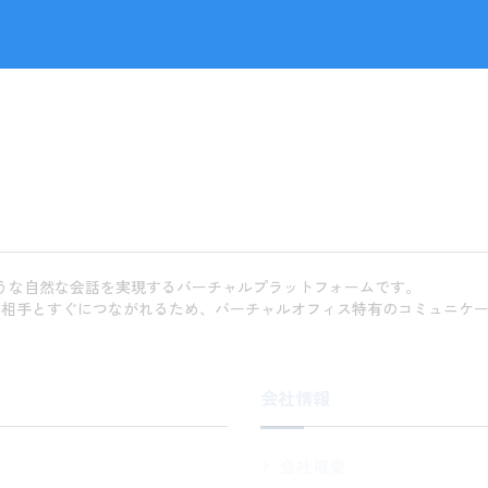
ような自然な会話を実現するバーチャルプラットフォームです。
い相手とすぐにつながれるため、バーチャルオフィス特有のコミュニケ
会社情報
せ
会社概要