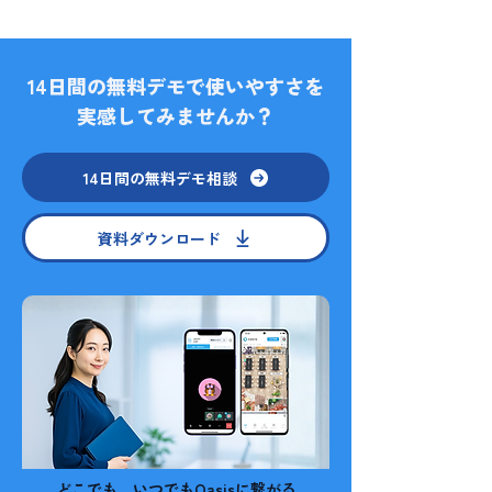
14日間の無料デモで使いやすさを
実感してみませんか？
14日間の無料デモ相談
資料ダウンロード
どこでも、いつでもOasisに繋がる